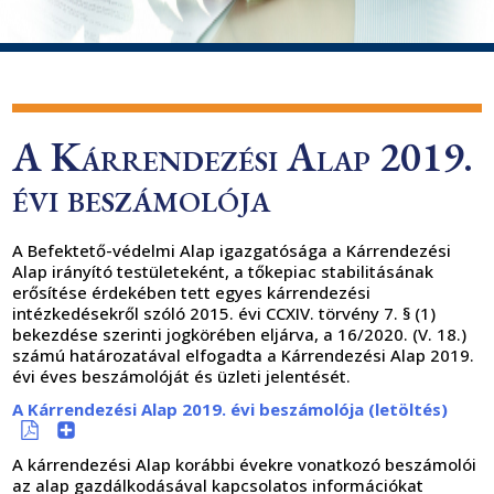
A Kárrendezési Alap 2019.
évi beszámolója
A Befektető-védelmi Alap igazgatósága a Kárrendezési
Alap irányító testületeként, a tőkepiac stabilitásának
erősítése érdekében tett egyes kárrendezési
intézkedésekről szóló 2015. évi CCXIV. törvény 7. § (1)
bekezdése szerinti jogkörében eljárva, a 16/2020. (V. 18.)
számú határozatával elfogadta a Kárrendezési Alap 2019.
évi éves beszámolóját és üzleti jelentését.
A Kárrendezési Alap 2019. évi beszámolója (letöltés)
A kárrendezési Alap korábbi évekre vonatkozó beszámolói
az alap gazdálkodásával kapcsolatos információkat