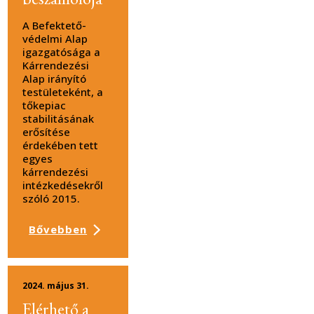
A Befektető-
védelmi Alap
igazgatósága a
Kárrendezési
Alap irányító
testületeként, a
tőkepiac
stabilitásának
erősítése
érdekében tett
egyes
kárrendezési
intézkedésekről
szóló 2015.
Bővebben
2024. május 31.
Elérhető a