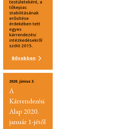
testületeként, a
tőkepiac
stabilitásának
erősítése
érdekében tett
egyes
kárrendezési
intézkedésekről
szóló 2015.
Bővebben
2020. június 3.
A
Kárrendezési
Alap 2020.
január 1-jétől