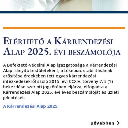
Elérhető a Kárrendezési
Alap 2025. évi beszámolója
A Befektető-védelmi Alap igazgatósága a Kárrendezési
Alap irányító testületeként, a tőkepiac stabilitásának
erősítése érdekében tett egyes kárrendezési
intézkedésekről szóló 2015. évi CCXIV. törvény 7. § (1)
bekezdése szerinti jogkörében eljárva, elfogadta a
Kárrendezési Alap 2025. évi éves beszámolóját és üzleti
jelentését.
A Kárrendezési Alap 2025.
Bővebben