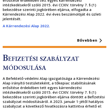
erősítése érdekében tett egyes kárrendezési
intézkedésekről szóló 2015. évi CCXIV. törvény 7. § (1)
bekezdése szerinti jogkörében eljárva, elfogadta a
Kárrendezési Alap 2022. évi éves beszámolóját és üzleti
jelentését.
A Kárrendezési Alap 2022.
Bővebben
Befizetési szabályzat
módosulása
A Befektető-védelmi Alap igazgatósága a Kárrendezési
Alap irányító testületeként, a tőkepiac stabilitásának
erősítése érdekében tett egyes kárrendezési
intézkedésekről szóló 2015. évi CCXIV. törvény 7. § (1)
bekezdése szerinti jogkörében eljárva döntött a Befizetési
szabályzat módosításáról. A 2023. január 1-jétől hatályos
szabályzat a következő hivatkozásra kattintva érhető el: