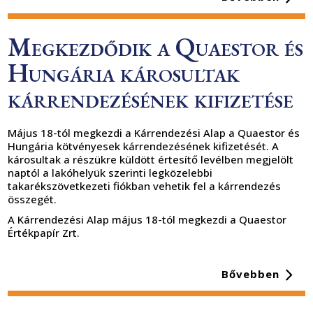
Megkezdődik a Quaestor és
Hungária károsultak
kárrendezésének kifizetése
Május 18-tól megkezdi a Kárrendezési Alap a Quaestor és
Hungária kötvényesek kárrendezésének kifizetését. A
károsultak a részükre küldött értesítő levélben megjelölt
naptól a lakóhelyük szerinti legközelebbi
takarékszövetkezeti fiókban vehetik fel a kárrendezés
összegét.
A Kárrendezési Alap május 18-tól megkezdi a Quaestor
Értékpapír Zrt.
Bővebben