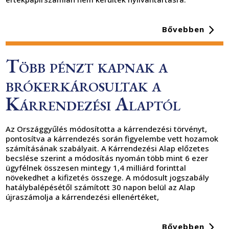
Bővebben
Több pénzt kapnak a
brókerkárosultak a
Kárrendezési Alaptól
Az Országgyűlés módosította a kárrendezési törvényt,
pontosítva a kárrendezés során figyelembe vett hozamok
számításának szabályait. A Kárrendezési Alap előzetes
becslése szerint a módosítás nyomán több mint 6 ezer
ügyfélnek összesen mintegy 1,4 milliárd forinttal
növekedhet a kifizetés összege. A módosult jogszabály
hatálybalépésétől számított 30 napon belül az Alap
újraszámolja a kárrendezési ellenértéket,
Bővebben