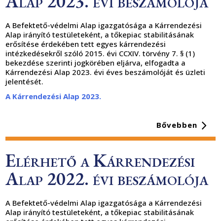
Alap 2023. évi beszámolója
A Befektető-védelmi Alap igazgatósága a Kárrendezési
Alap irányító testületeként, a tőkepiac stabilitásának
erősítése érdekében tett egyes kárrendezési
intézkedésekről szóló 2015. évi CCXIV. törvény 7. § (1)
bekezdése szerinti jogkörében eljárva, elfogadta a
Kárrendezési Alap 2023. évi éves beszámolóját és üzleti
jelentését.
A Kárrendezési Alap 2023.
Bővebben
Elérhető a Kárrendezési
Alap 2022. évi beszámolója
A Befektető-védelmi Alap igazgatósága a Kárrendezési
Alap irányító testületeként, a tőkepiac stabilitásának