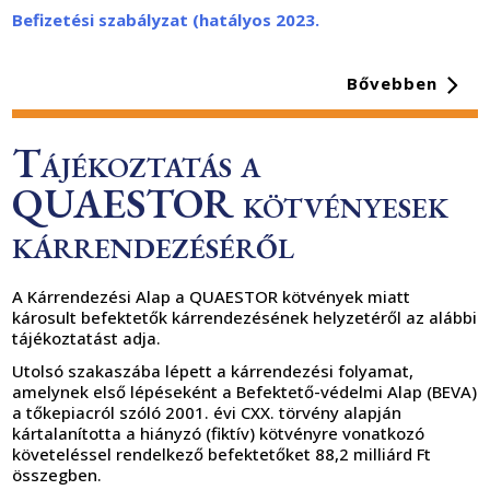
Befizetési szabályzat (hatályos 2023.
Bővebben
Tájékoztatás a
QUAESTOR kötvényesek
kárrendezéséről
A Kárrendezési Alap a QUAESTOR kötvények miatt
károsult befektetők kárrendezésének helyzetéről az alábbi
tájékoztatást adja.
Utolsó szakaszába lépett a kárrendezési folyamat,
amelynek első lépéseként a Befektető-védelmi Alap (BEVA)
a tőkepiacról szóló 2001. évi CXX. törvény alapján
kártalanította a hiányzó (fiktív) kötvényre vonatkozó
követeléssel rendelkező befektetőket 88,2 milliárd Ft
összegben.