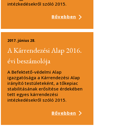
intézkedésekről szóló 2015.
Bővebben
2017. június 28.
A Kárrendezési Alap 2016.
évi beszámolója
A Befektető-védelmi Alap
igazgatósága a Kárrendezési Alap
irányító testületeként, a tőkepiac
stabilitásának erősítése érdekében
tett egyes kárrendezési
intézkedésekről szóló 2015.
Bővebben