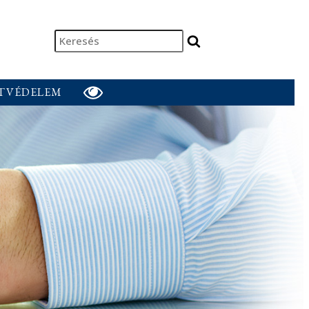
Keresés
indítása
TVÉDELEM